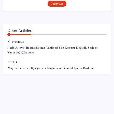
Follow Me
Other Articles
Previous
Fatih Altaylı: İmamoğlu’nun Tahliyesi Söz Konusu Değildi, Sadece
Yanardağ Çıkacaktı
Next
Muş’ta Terör ve Uyuşturucu Suçlularına Yönelik Şafak Baskını