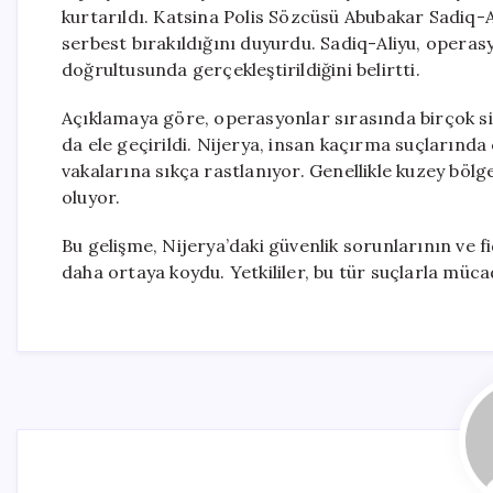
kurtarıldı. Katsina Polis Sözcüsü Abubakar Sadiq-
serbest bırakıldığını duyurdu. Sadiq-Aliyu, operasy
doğrultusunda gerçekleştirildiğini belirtti.
Açıklamaya göre, operasyonlar sırasında birçok s
da ele geçirildi. Nijerya, insan kaçırma suçların
vakalarına sıkça rastlanıyor. Genellikle kuzey bölge
oluyor.
Bu gelişme, Nijerya’daki güvenlik sorunlarının ve fi
daha ortaya koydu. Yetkililer, bu tür suçlarla müca