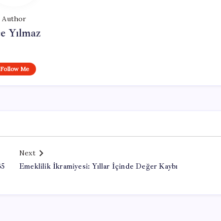
Author
e Yılmaz
Follow Me
Next
35
Emeklilik İkramiyesi: Yıllar İçinde Değer Kaybı