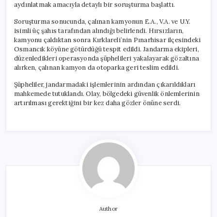
aydınlatmak amacıyla detaylı bir soruşturma başlattı.
Soruşturma sonucunda, çalınan kamyonun E.A., V.A. ve U.Y.
isimli üç şahıs tarafından alındığı belirlendi. Hırsızların,
kamyonu çaldıktan sonra Kırklareli’nin Pınarhisar ilçesindeki
Osmancık köyüne götürdüğü tespit edildi. Jandarma ekipleri,
düzenledikleri operasyonda şüphelileri yakalayarak gözaltına
alırken, çalınan kamyon da otoparka geri teslim edildi.
Şüpheliler, jandarmadaki işlemlerinin ardından çıkarıldıkları
mahkemede tutuklandı. Olay, bölgedeki güvenlik önlemlerinin
artırılması gerektiğini bir kez daha gözler önüne serdi.
Author