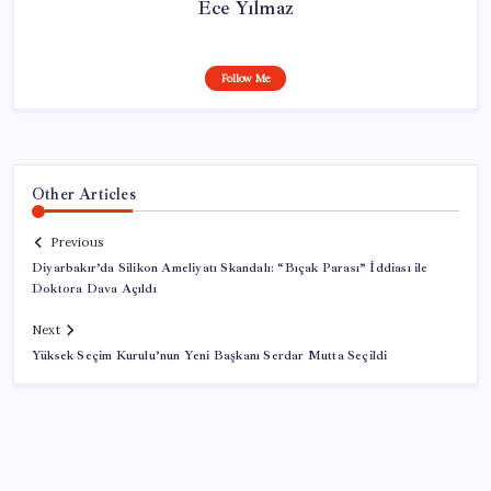
Ece Yılmaz
Follow Me
Other Articles
Previous
Diyarbakır’da Silikon Ameliyatı Skandalı: “Bıçak Parası” İddiası ile
Doktora Dava Açıldı
Next
Yüksek Seçim Kurulu’nun Yeni Başkanı Serdar Mutta Seçildi