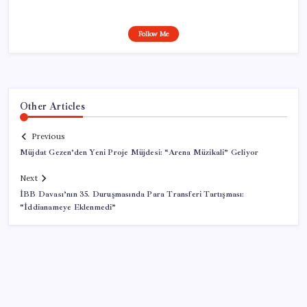
Follow Me
Other Articles
Previous
Müjdat Gezen’den Yeni Proje Müjdesi: “Arena Müzikali” Geliyor
Next
İBB Davası’nın 35. Duruşmasında Para Transferi Tartışması:
“İddianameye Eklenmedi”