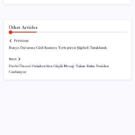
Other Articles
Previous
Banyo Duvarına Gizli Kamera Yerleştiren Şüpheli Tutuklandı
Next
Derbi Öncesi Osimhen’den Güçlü Mesaj: Takım Ruhu Yeniden
Canlanıyor